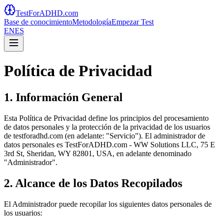
TestForADHD.com
Base de conocimiento
Metodología
Empezar Test
EN
ES
Política de Privacidad
1. Información General
Esta Política de Privacidad define los principios del procesamiento
de datos personales y la protección de la privacidad de los usuarios
de testforadhd.com (en adelante: "Servicio"). El administrador de
datos personales es TestForADHD.com - WW Solutions LLC, 75 E
3rd St, Sheridan, WY 82801, USA, en adelante denominado
"Administrador".
2. Alcance de los Datos Recopilados
El Administrador puede recopilar los siguientes datos personales de
los usuarios: