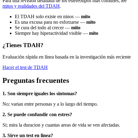
Para una revision detallada de los estereotipos mas comunes, lee
mitos y realidades del TDAH
.
El TDAH solo existe en ninos —
mito
Es una excusa para no esforzarse —
mito
Se cura del todo al crecer —
mito
Siempre hay hiperactividad visible —
mito
¿Tienes TDAH?
Evaluación rápida en línea basada en la investigación más reciente
Hacer el test de TDAH
Preguntas frecuentes
1. Son siempre iguales los sintomas?
No; varian entre personas y a lo largo del tiempo.
2. Se puede confundir con estres?
Si; mira la duracion y cuantas areas de vida se ven afectadas.
3. Sirve un test en linea?