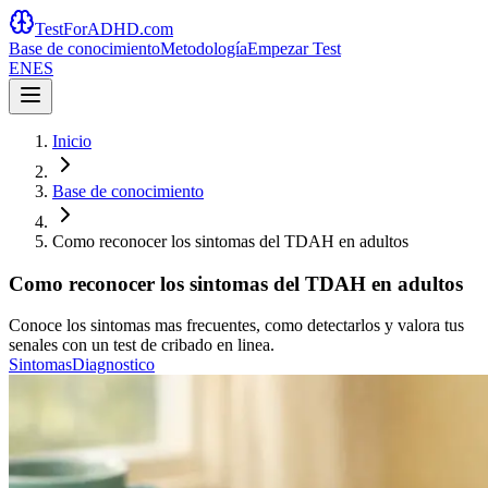
TestForADHD.com
Base de conocimiento
Metodología
Empezar Test
EN
ES
Inicio
Base de conocimiento
Como reconocer los sintomas del TDAH en adultos
Como reconocer los sintomas del TDAH en adultos
Conoce los sintomas mas frecuentes, como detectarlos y valora tus
senales con un test de cribado en linea.
Sintomas
Diagnostico