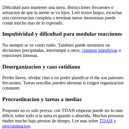
Dificultad para mantener una tarea, distracciones frecuentes o
sensacion de que la mente se va lejos. Leer textos largos, escuchar
una conversacion completa o terminar tareas monotonas puede
costar mucho mas de lo esperado.
Impulsividad y dificultad para modular reacciones
No siempre se ve como ruido. Tambien puede mostrarse en
decisiones precipitadas, interrumpir a otros,
compras impulsivas
o
emociones intensas.
Desorganizacion y caos cotidiano
Perder llaves, olvidar citas o no poder planificar el dia son patrones
frecuentes. Tareas sencillas pueden abrumar si exigen organizacion
constante.
Procrastinacion y tareas a medias
Posponer no es solo pereza: con TDAH empezar puede ser lo mas
dificil, sobre todo si la tarea es grande o aburrida. Muchas personas
rinden mucho bajo presion de tiempo. Lee mas sobre
TDAH y
procrastinacion
.