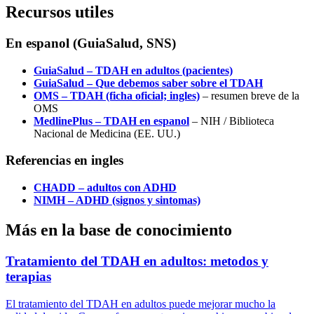
Recursos utiles
En espanol (GuiaSalud, SNS)
GuiaSalud – TDAH en adultos (pacientes)
GuiaSalud – Que debemos saber sobre el TDAH
OMS – TDAH (ficha oficial; ingles)
– resumen breve de la
OMS
MedlinePlus – TDAH en espanol
– NIH / Biblioteca
Nacional de Medicina (EE. UU.)
Referencias en ingles
CHADD – adultos con ADHD
NIMH – ADHD (signos y sintomas)
Más en la base de conocimiento
Tratamiento del TDAH en adultos: metodos y
terapias
El tratamiento del TDAH en adultos puede mejorar mucho la