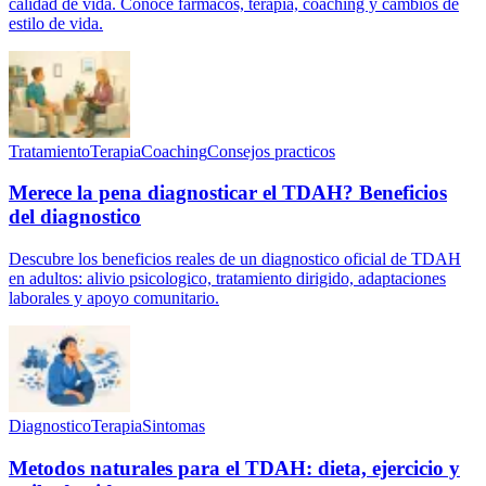
calidad de vida. Conoce farmacos, terapia, coaching y cambios de
estilo de vida.
Tratamiento
Terapia
Coaching
Consejos practicos
Merece la pena diagnosticar el TDAH? Beneficios
del diagnostico
Descubre los beneficios reales de un diagnostico oficial de TDAH
en adultos: alivio psicologico, tratamiento dirigido, adaptaciones
laborales y apoyo comunitario.
Diagnostico
Terapia
Sintomas
Metodos naturales para el TDAH: dieta, ejercicio y