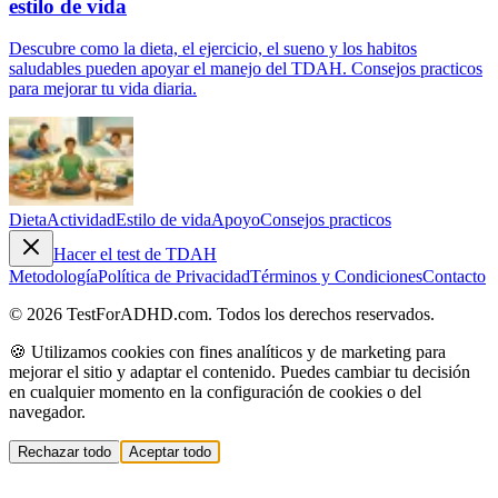
estilo de vida
Descubre como la dieta, el ejercicio, el sueno y los habitos
saludables pueden apoyar el manejo del TDAH. Consejos practicos
para mejorar tu vida diaria.
Dieta
Actividad
Estilo de vida
Apoyo
Consejos practicos
Hacer el test de TDAH
Metodología
Política de Privacidad
Términos y Condiciones
Contacto
© 2026 TestForADHD.com. Todos los derechos reservados.
🍪 Utilizamos cookies con fines analíticos y de marketing para
mejorar el sitio y adaptar el contenido. Puedes cambiar tu decisión
en cualquier momento en la configuración de cookies o del
navegador.
Rechazar todo
Aceptar todo